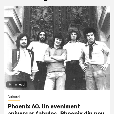
9 min read
Cultural
Phoenix 60. Un eveniment
aniversar fabulos. Phoenix din nou