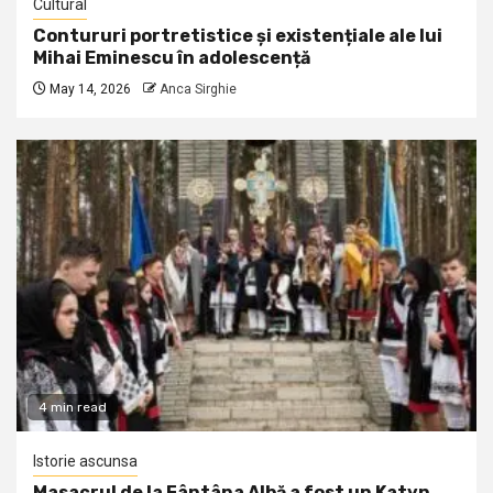
Cultural
Contururi portretistice și existențiale ale lui
Mihai Eminescu în adolescență
May 14, 2026
Anca Sirghie
4 min read
Istorie ascunsa
Masacrul de la Fântâna Albă a fost un Katyn