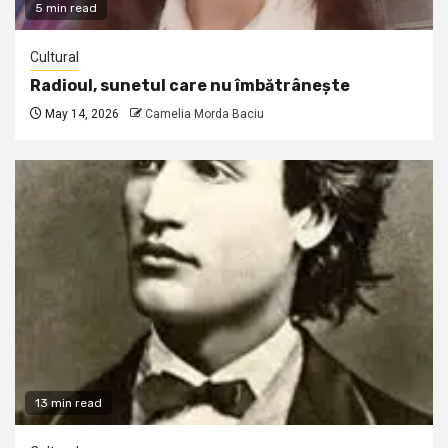
5 min read
Cultural
Radioul, sunetul care nu îmbătrânește
May 14, 2026
Camelia Morda Baciu
13 min read