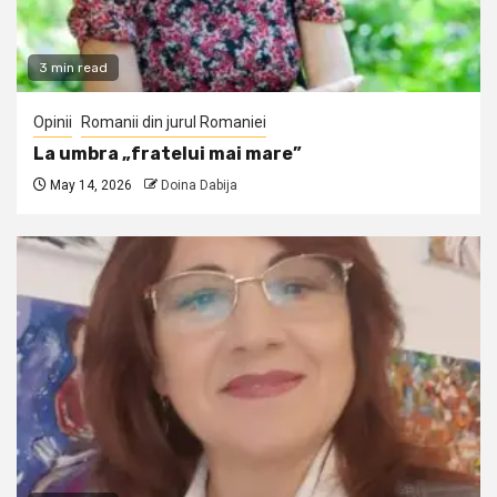
3 min read
Opinii
Romanii din jurul Romaniei
La umbra „fratelui mai mare”
May 14, 2026
Doina Dabija