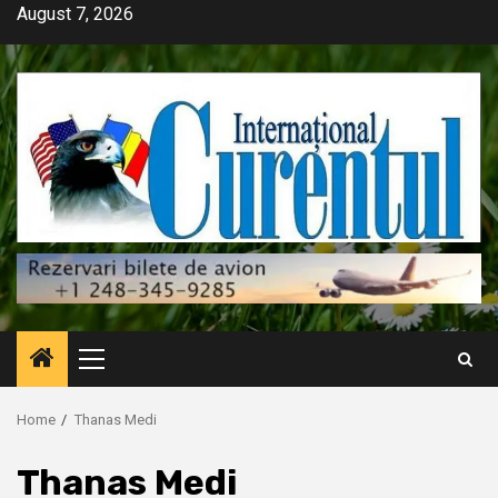
Skip
August 7, 2026
to
content
Primary
Menu
Home
Thanas Medi
Thanas Medi