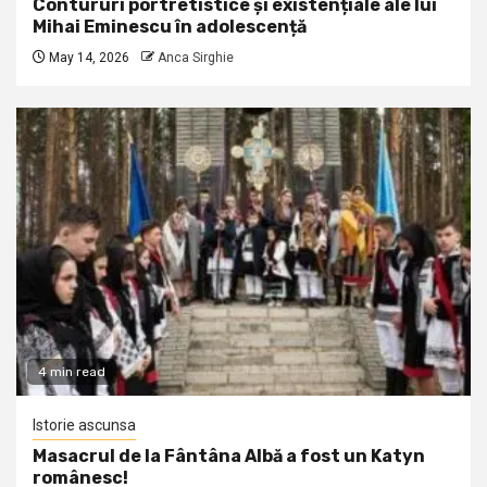
Contururi portretistice și existențiale ale lui
Mihai Eminescu în adolescență
May 14, 2026
Anca Sirghie
4 min read
Istorie ascunsa
Masacrul de la Fântâna Albă a fost un Katyn
românesc!