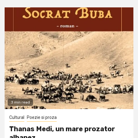
3 min read
Cultural
Poezie si proza
Thanas Medi, un mare prozator
albanez