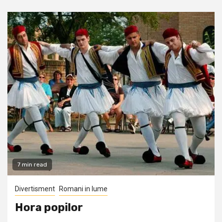
7 min read
Divertisment
Romani in lume
Hora popilor