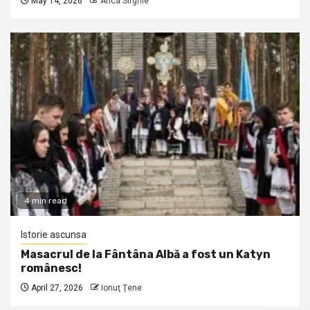
May 14, 2026
Anca Sirghie
4 min read
Istorie ascunsa
Masacrul de la Fântâna Albă a fost un Katyn
românesc!
April 27, 2026
Ionuţ Ţene