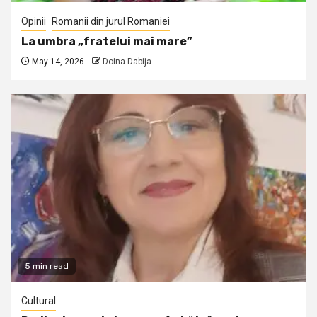
Opinii
Romanii din jurul Romaniei
La umbra „fratelui mai mare”
May 14, 2026
Doina Dabija
5 min read
Cultural