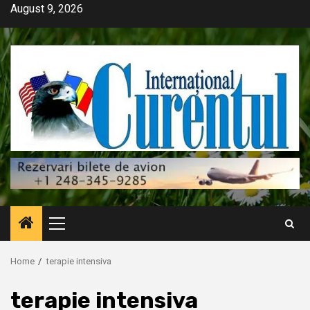
Skip
August 9, 2026
to
content
Primary
Menu
Home
terapie intensiva
terapie intensiva