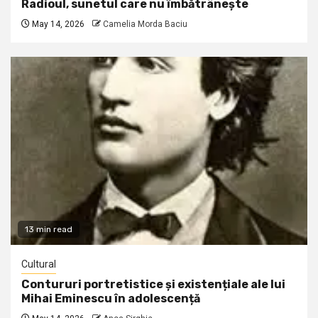
Radioul, sunetul care nu îmbătrânește
May 14, 2026
Camelia Morda Baciu
13 min read
Cultural
Contururi portretistice și existențiale ale lui
Mihai Eminescu în adolescență