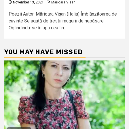
November 13, 2021
Marioara Visan
Poezii Autor: Mărioara Vişan (Italia) Îmblânzitoarea de
cuvinte Se agață de trestii mugurii de nepăsare,
Oglindindu-se în apa cea lin...
YOU MAY HAVE MISSED