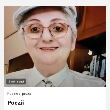
5 min read
Poezie si proza
Poezii