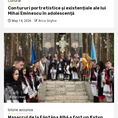
Cultural
Contururi portretistice și existențiale ale lui
Mihai Eminescu în adolescență
May 14, 2026
Anca Sirghie
4 min read
Istorie ascunsa
Masacrul de la Fântâna Albă a fost un Katyn