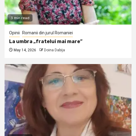
3 min read
Opinii
Romanii din jurul Romaniei
La umbra „fratelui mai mare”
May 14, 2026
Doina Dabija