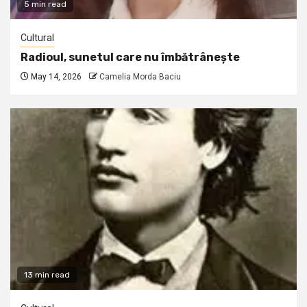
5 min read
Cultural
Radioul, sunetul care nu îmbătrânește
May 14, 2026
Camelia Morda Baciu
13 min read