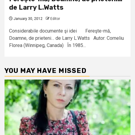
de Larry L.Watts
January 30, 2012
Editor
Considerabile documente şi idei Fereşte-mă,
Doamne, de prieteni… de Larry L.Watts Autor: Corneliu
Florea (Winnipeg, Canada) În 1985...
YOU MAY HAVE MISSED