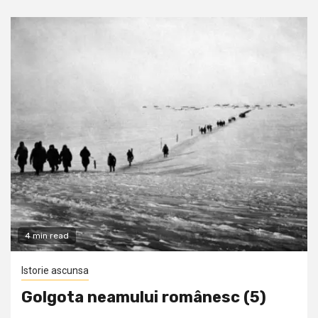
4 min read
Istorie ascunsa
Golgota neamului românesc (5)