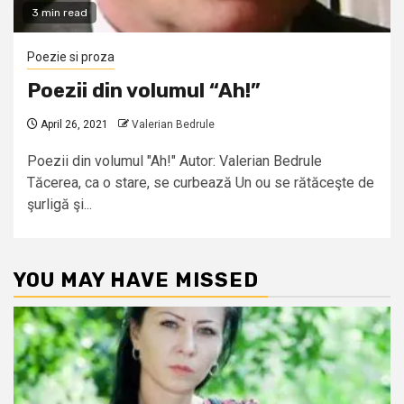
3 min read
Poezie si proza
Poezii din volumul “Ah!”
April 26, 2021
Valerian Bedrule
Poezii din volumul "Ah!" Autor: Valerian Bedrule
Tăcerea, ca o stare, se curbează Un ou se rătăceşte de
şurligă şi...
YOU MAY HAVE MISSED