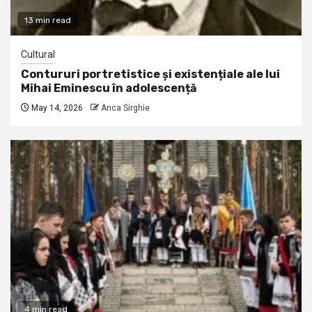
13 min read
Cultural
Contururi portretistice și existențiale ale lui
Mihai Eminescu în adolescență
May 14, 2026
Anca Sirghie
4 min read