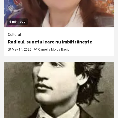
5 min read
Cultural
Radioul, sunetul care nu îmbătrânește
May 14, 2026
Camelia Morda Baciu