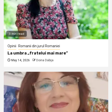
3 min read
Opinii
Romanii din jurul Romaniei
La umbra „fratelui mai mare”
May 14, 2026
Doina Dabija