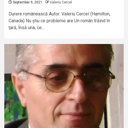
September 9, 2021
Valeriu Cercel
Durere românească Autor: Valeriu Cercel (Hamilton,
Canada) Nu știu ce probleme are Un român trăind ȋn
ţară, Ȋnsă una, ce...