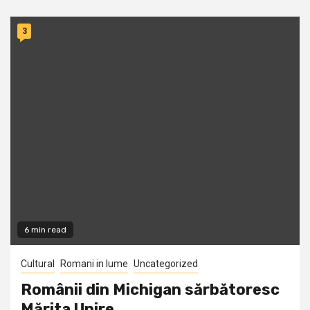
3
6 min read
Cultural
Romani in lume
Uncategorized
Românii din Michigan sărbătoresc
Mărita Unire