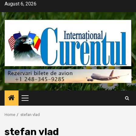
Skip
August 6, 2026
to
content
Primary
Menu
Home
stefan vlad
stefan vlad