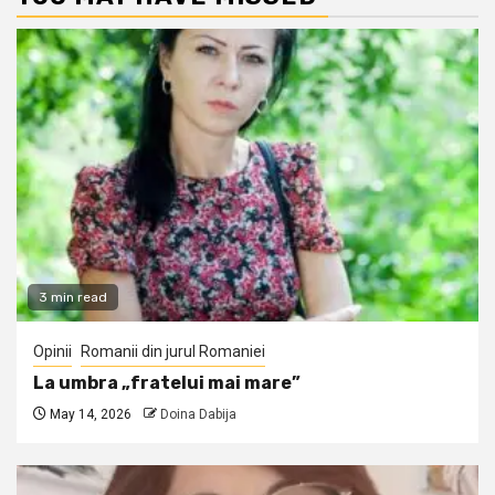
3 min read
Opinii
Romanii din jurul Romaniei
La umbra „fratelui mai mare”
May 14, 2026
Doina Dabija