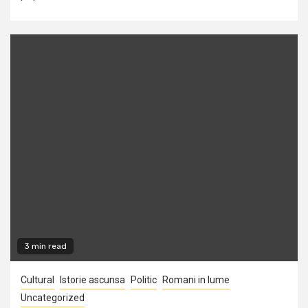
3 min read
Cultural
Istorie ascunsa
Politic
Romani in lume
Uncategorized