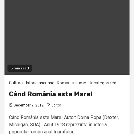
5 min read
Cultural
Istorie ascunsa
Romani in lume
Uncategorized
Când România este Mare!
December 9, 2012
Editor
Când România este Mare! Autor: Doina Popa (Dexter,
Michigan, SUA) Anul 1918 reprezintă ȋn istoria
poporului romȃn anul triumfului...