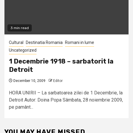
3 min read
Cultural
Destinatia Romania
Romani in lume
Uncategorized
1 Decembrie 1918 – sarbatorit la
Detroit
December 10, 2009
Editor
HORA UNIRII – La sarbatoarea zilei de 1 Decembrie, la
Detroit Autor: Doina Popa Sâmbata, 28 noiembrie 2009,
pe pamânt...
YOU MAY HAVE MISSED