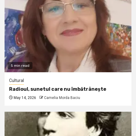
5 min read
Cultural
Radioul, sunetul care nu îmbătrânește
May 14, 2026
Camelia Morda Baciu