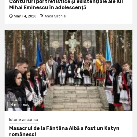
Contururi portretistice și existențiale ale lui
Mihai Eminescu în adolescență
May 14, 2026
Anca Sirghie
4 min read
Istorie ascunsa
Masacrul de la Fântâna Albă a fost un Katyn
românesc!