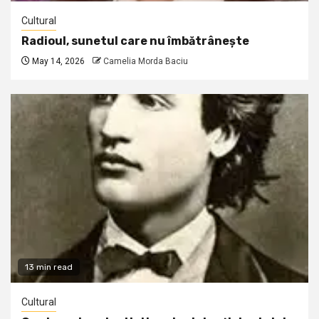
Cultural
Radioul, sunetul care nu îmbătrânește
May 14, 2026
Camelia Morda Baciu
13 min read
Cultural