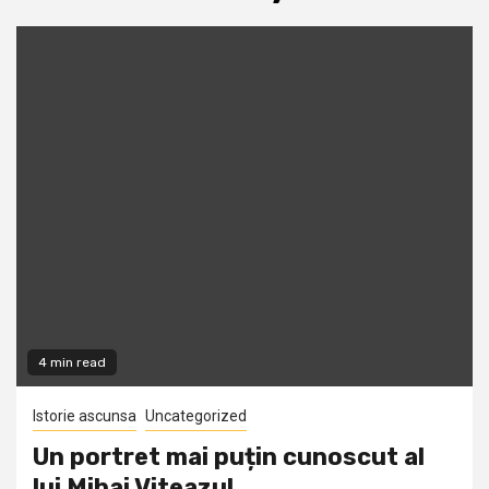
4 min read
Istorie ascunsa
Uncategorized
Un portret mai puțin cunoscut al
lui Mihai Viteazul