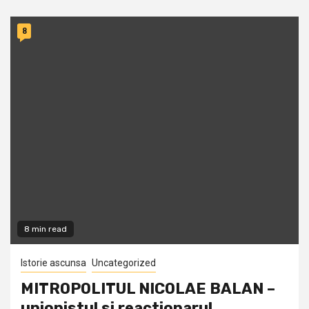
8
8 min read
Istorie ascunsa
Uncategorized
MITROPOLITUL NICOLAE BALAN –
unionistul si reactionarul