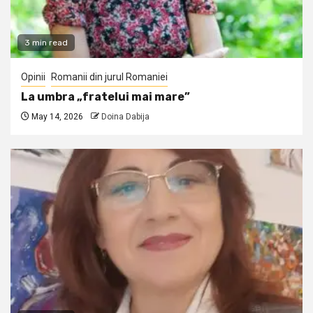
3 min read
Opinii
Romanii din jurul Romaniei
La umbra „fratelui mai mare”
May 14, 2026
Doina Dabija