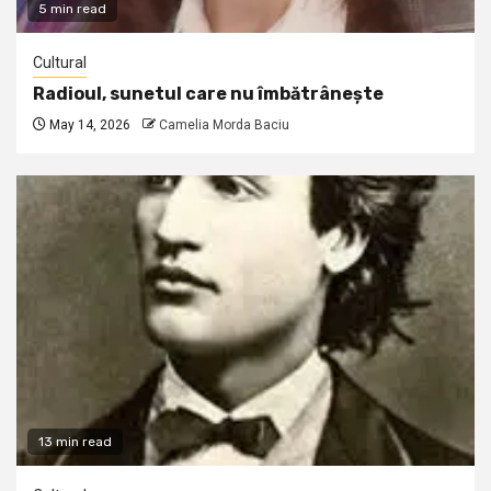
5 min read
Cultural
Radioul, sunetul care nu îmbătrânește
May 14, 2026
Camelia Morda Baciu
13 min read