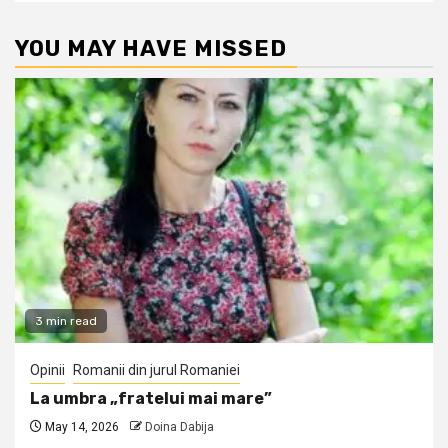
YOU MAY HAVE MISSED
3 min read
Opinii
Romanii din jurul Romaniei
La umbra „fratelui mai mare”
May 14, 2026
Doina Dabija