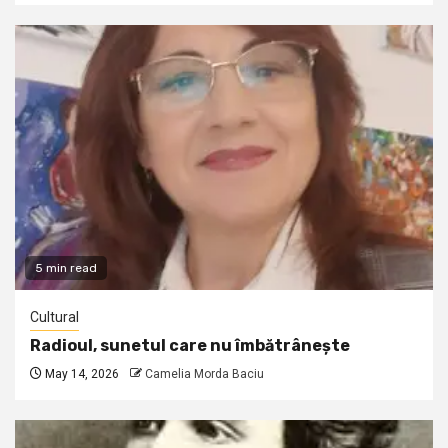
5 min read
Cultural
Radioul, sunetul care nu îmbătrânește
May 14, 2026
Camelia Morda Baciu