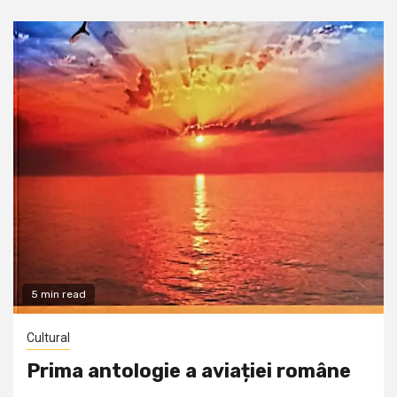
5 min read
Cultural
Prima antologie a aviației române