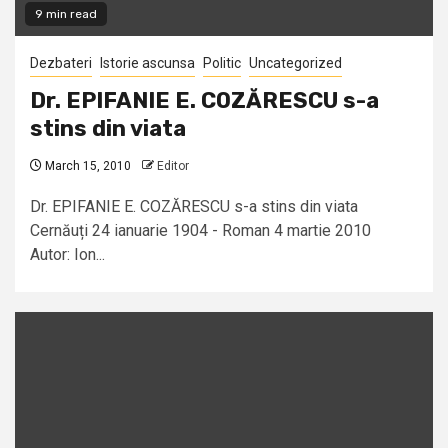
9 min read
Dezbateri
Istorie ascunsa
Politic
Uncategorized
Dr. EPIFANIE E. COZĂRESCU s-a
stins din viata
March 15, 2010
Editor
Dr. EPIFANIE E. COZĂRESCU s-a stins din viata
Cernăuți 24 ianuarie 1904 - Roman 4 martie 2010
Autor: Ion...