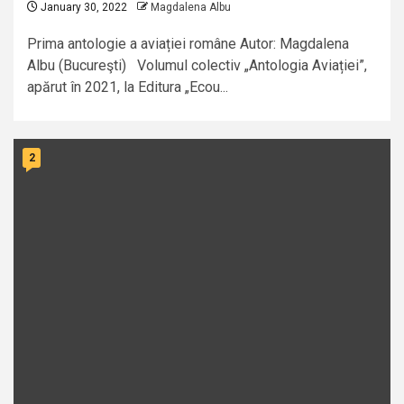
January 30, 2022
Magdalena Albu
Prima antologie a aviației române Autor: Magdalena
Albu (Bucureşti) Volumul colectiv „Antologia Aviației”,
apărut în 2021, la Editura „Ecou...
2