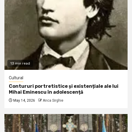
13 min read
Cultural
Contururi portretistice și existențiale ale lui
Mihai Eminescu în adolescență
May 14, 2026
Anca Sirghie