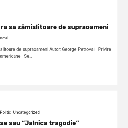
ra sa zămislitoare de supraoameni
rovai
slitoare de supraoameni Autor: George Petrovai Privire
i americane Se...
Politic
Uncategorized
se sau “Jalnica tragodie”