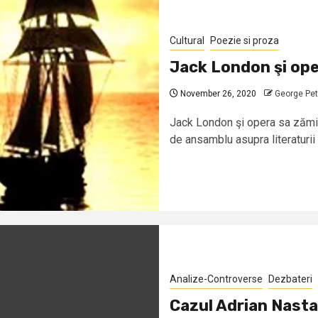
Cultural
Poezie si proza
Jack London şi ope
November 26, 2020
George Pet
Jack London şi opera sa zămi
de ansamblu asupra literaturi
Analize-Controverse
Dezbateri
Cazul Adrian Nasta