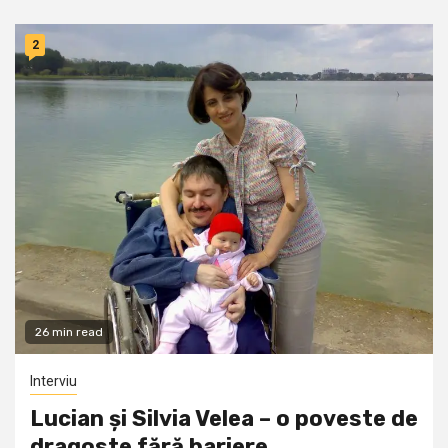
2
26 min read
Interviu
Lucian și Silvia Velea – o poveste de
dragoste fără bariere