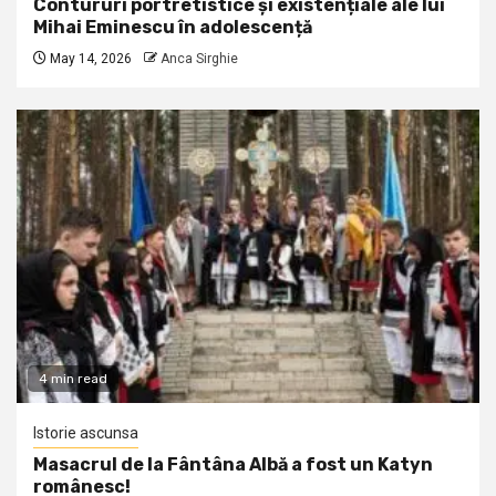
Contururi portretistice și existențiale ale lui
Mihai Eminescu în adolescență
May 14, 2026
Anca Sirghie
4 min read
Istorie ascunsa
Masacrul de la Fântâna Albă a fost un Katyn
românesc!