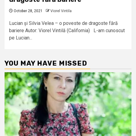
October 28, 2021
Viorel Vintila
Lucian și Silvia Velea – o poveste de dragoste fără
bariere Autor: Viorel Vintilă (California) L-am cunoscut
pe Lucian...
YOU MAY HAVE MISSED