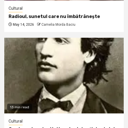
Cultural
Radioul, sunetul care nu îmbătrânește
May 14, 2026
Camelia Morda Baciu
13 min read
Cultural