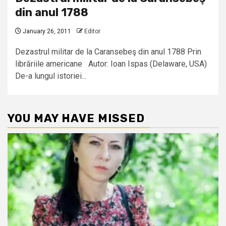
din anul 1788
January 26, 2011
Editor
Dezastrul militar de la Caransebeş din anul 1788 Prin
librăriile americane Autor: Ioan Ispas (Delaware, USA)
De-a lungul istoriei...
YOU MAY HAVE MISSED