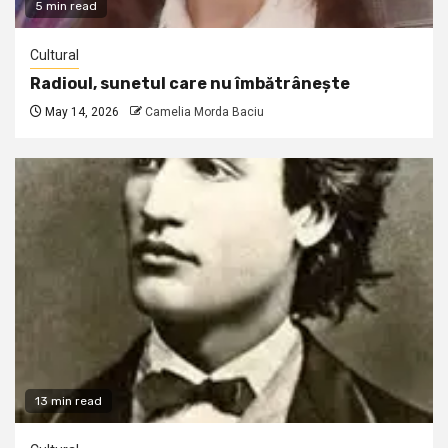
5 min read
Cultural
Radioul, sunetul care nu îmbătrânește
May 14, 2026
Camelia Morda Baciu
13 min read