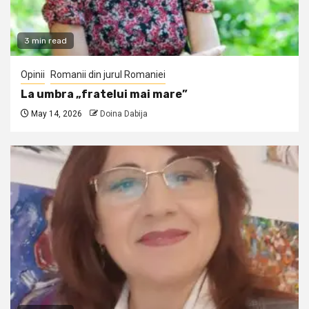
3 min read
Opinii
Romanii din jurul Romaniei
La umbra „fratelui mai mare”
May 14, 2026
Doina Dabija