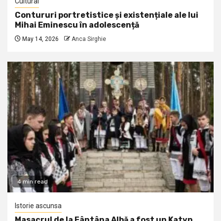
Cultural
Contururi portretistice și existențiale ale lui
Mihai Eminescu în adolescență
May 14, 2026
Anca Sirghie
4 min read
Istorie ascunsa
Masacrul de la Fântâna Albă a fost un Katyn