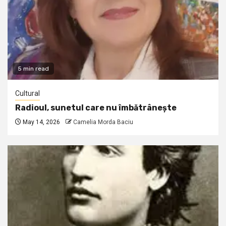
5 min read
Cultural
Radioul, sunetul care nu îmbătrânește
May 14, 2026
Camelia Morda Baciu