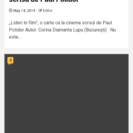
May 14, 2019
Editor
,,Lideri în film”, o carte ca la cinema scrisă de Paul
Polidor Autor: Corina Diamanta Lupu (Bucureşti) Nu
este...
3