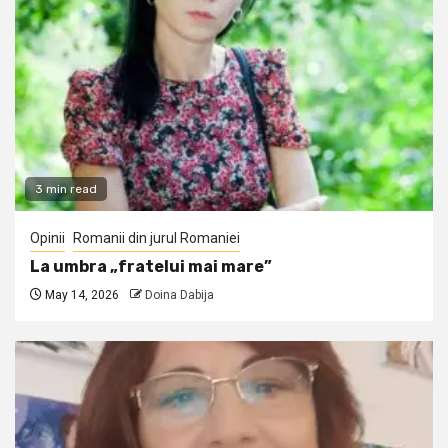
3 min read
Opinii
Romanii din jurul Romaniei
La umbra „fratelui mai mare”
May 14, 2026
Doina Dabija