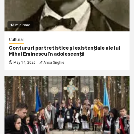
13 min read
Cultural
Contururi portretistice și existențiale ale lui
Mihai Eminescu în adolescență
May 14, 2026
Anca Sirghie