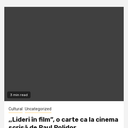
3 min read
Cultural
Uncategorized
,,Lideri în film”, o carte ca la cinema
scrisă de Paul Polidor