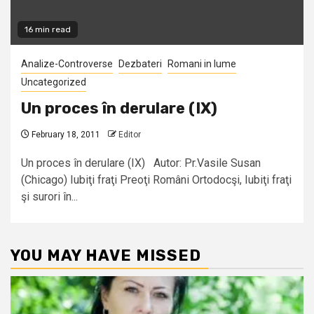
16 min read
Analize-Controverse
Dezbateri
Romani in lume
Uncategorized
Un proces în derulare (IX)
February 18, 2011
Editor
Un proces în derulare (IX) Autor: Pr.Vasile Susan
(Chicago) Iubiţi fraţi Preoţi Români Ortodocşi, Iubiţi fraţi
şi surori în...
YOU MAY HAVE MISSED