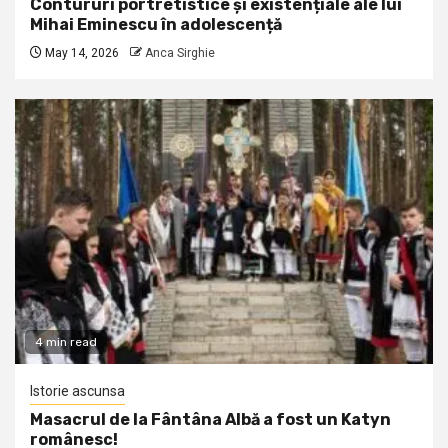
Contururi portretistice și existențiale ale lui
Mihai Eminescu în adolescență
May 14, 2026
Anca Sirghie
4 min read
Istorie ascunsa
Masacrul de la Fântâna Albă a fost un Katyn
românesc!