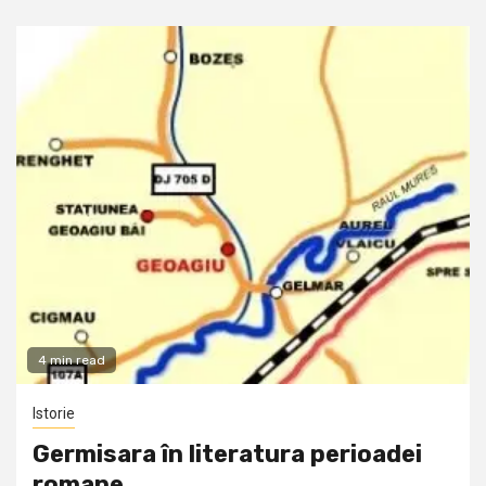
4 min read
Istorie
Germisara în literatura perioadei
romane