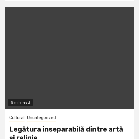
5 min read
Cultural
Uncategorized
Legătura inseparabilă dintre artă
şi religie