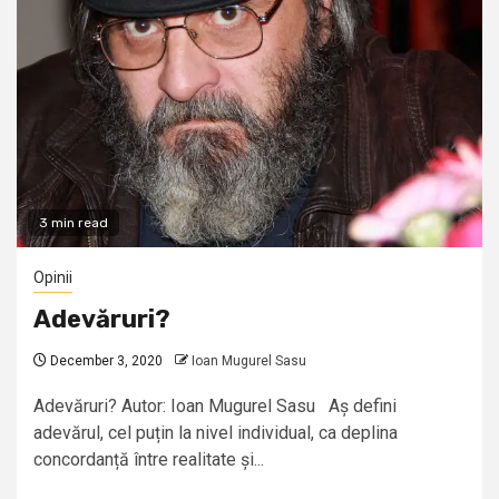
3 min read
Opinii
Adevăruri?
December 3, 2020
Ioan Mugurel Sasu
Adevăruri? Autor: Ioan Mugurel Sasu Aș defini
adevărul, cel puțin la nivel individual, ca deplina
concordanță între realitate și...