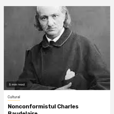
5 min read
Cultural
Nonconformistul Charles
Baudelaire