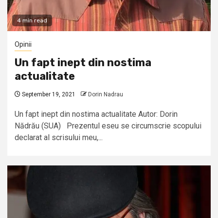
4 min read
Opinii
Un fapt inept din nostima
actualitate
September 19, 2021
Dorin Nadrau
Un fapt inept din nostima actualitate Autor: Dorin
Nădrău (SUA) Prezentul eseu se circumscrie scopului
declarat al scrisului meu,...