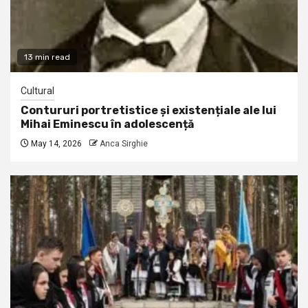
13 min read
Cultural
Contururi portretistice și existențiale ale lui
Mihai Eminescu în adolescență
May 14, 2026
Anca Sirghie