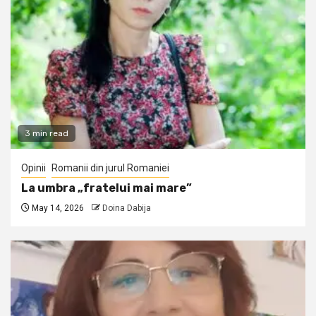
3 min read
Opinii
Romanii din jurul Romaniei
La umbra „fratelui mai mare”
May 14, 2026
Doina Dabija