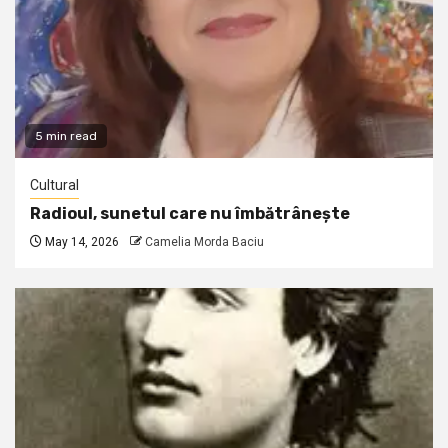
5 min read
Cultural
Radioul, sunetul care nu îmbătrânește
May 14, 2026
Camelia Morda Baciu