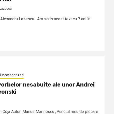
 Lazescu
: Alexandru Lazescu Am scris acest text cu 7 ani în
Uncategorized
vorbelor nesabuite ale unor Andrei
conski
Ion Coja Autor: Marius Marinescu „Punctul meu de plecare