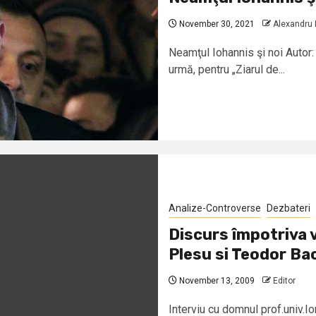
November 30, 2021
Alexandru
Neamţul Iohannis şi noi Autor
urmă, pentru „Ziarul de...
Analize-Controverse
Dezbateri
Discurs împotriva 
Plesu si Teodor Ba
November 13, 2009
Editor
Interviu cu domnul prof.univ.