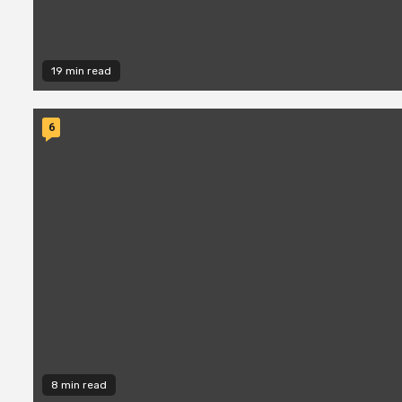
19 min read
6
8 min read