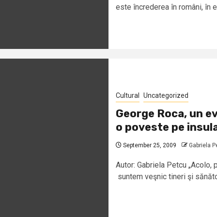
este încrederea în români, în e
Cultural
Uncategorized
George Roca, un eva
o poveste pe insula 
September 25, 2009
Gabriela P
Autor: Gabriela Petcu „Acolo, 
suntem veşnic tineri şi sănătoş