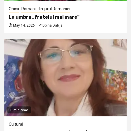
Opinii
Romanii din jurul Romaniei
La umbra „fratelui mai mare”
May 14, 2026
Doina Dabija
5 min read
Cultural