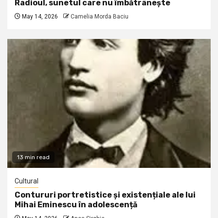
Radioul, sunetul care nu îmbătrânește
May 14, 2026
Camelia Morda Baciu
13 min read
Cultural
Contururi portretistice și existențiale ale lui
Mihai Eminescu în adolescență