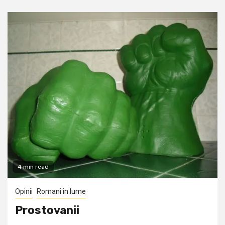
4 min read
Opinii
Romani in lume
Prostovanii