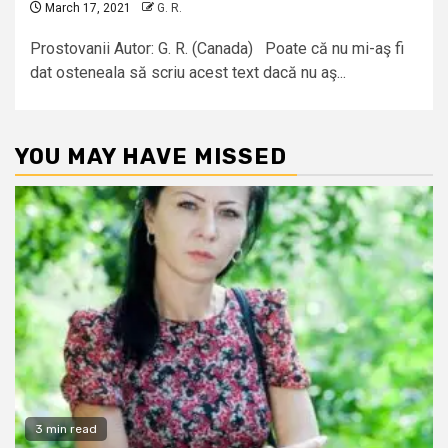
March 17, 2021
G. R.
Prostovanii Autor: G. R. (Canada) Poate că nu mi-aş fi
dat osteneala să scriu acest text dacă nu aş...
YOU MAY HAVE MISSED
3 min read