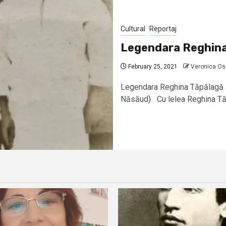
Cultural
Reportaj
Legendara Reghina 
February 25, 2021
Veronica Os
Legendara Reghina Tăpălagă – 
Năsăud) Cu lelea Reghina Tăp