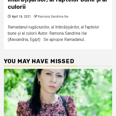
culorii
April 18, 2021
Ramona Sandrina Ilie
Ramadanul rugăciunilor, al îmbrățișărilor, al faptelor
bune și al culorii Autor: Ramona Sandrina Ilie
(Alexandria, Egipt) Se apropie Ramadanul...
YOU MAY HAVE MISSED