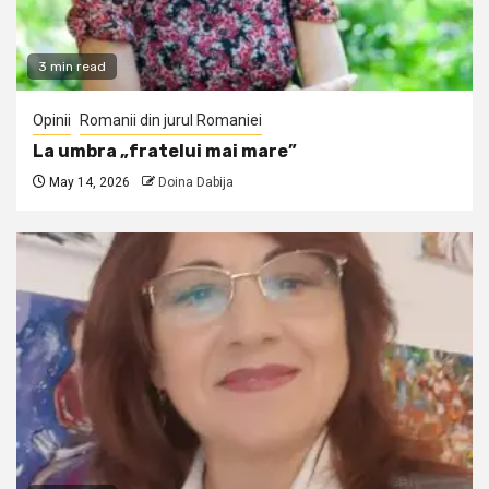
3 min read
Opinii
Romanii din jurul Romaniei
La umbra „fratelui mai mare”
May 14, 2026
Doina Dabija