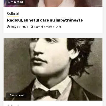
5 min read
Cultural
Radioul, sunetul care nu îmbătrânește
May 14, 2026
Camelia Morda Baciu
13 min read