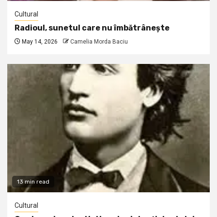
Cultural
Radioul, sunetul care nu îmbătrânește
May 14, 2026
Camelia Morda Baciu
13 min read
Cultural