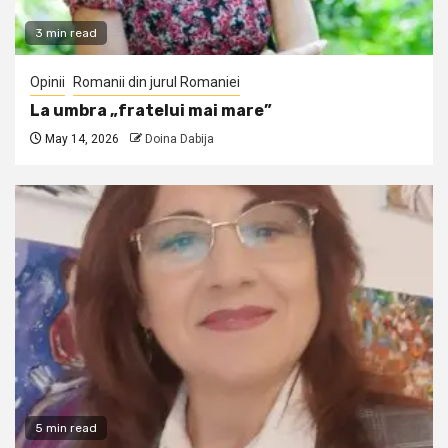
3 min read
Opinii
Romanii din jurul Romaniei
La umbra „fratelui mai mare”
May 14, 2026
Doina Dabija
5 min read