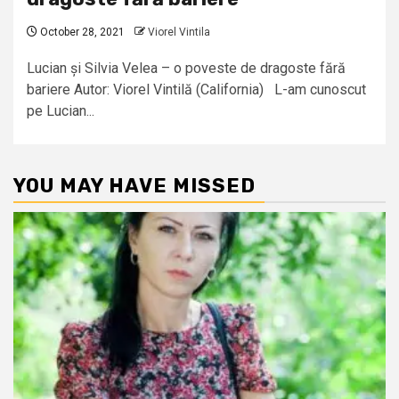
October 28, 2021
Viorel Vintila
Lucian și Silvia Velea – o poveste de dragoste fără
bariere Autor: Viorel Vintilă (California) L-am cunoscut
pe Lucian...
YOU MAY HAVE MISSED