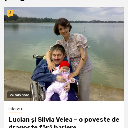
2
26 min read
Interviu
Lucian și Silvia Velea – o poveste de
dragoste fără bariere