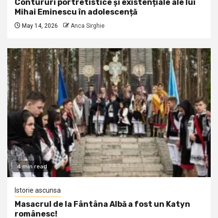
Contururi portretistice și existențiale ale lui
Mihai Eminescu în adolescență
May 14, 2026
Anca Sirghie
4 min read
Istorie ascunsa
Masacrul de la Fântâna Albă a fost un Katyn
românesc!