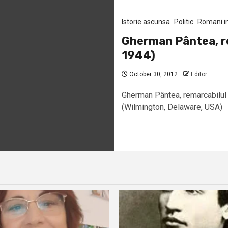
Istorie ascunsa
Politic
Romani i
Gherman Pântea, re
1944)
October 30, 2012
Editor
Gherman Pântea, remarcabilul
(Wilmington, Delaware, USA) A