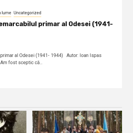
n lume
Uncategorized
marcabilul primar al Odesei (1941-
 primar al Odesei (1941- 1944) Autor: Ioan Ispas
m fost sceptic că...