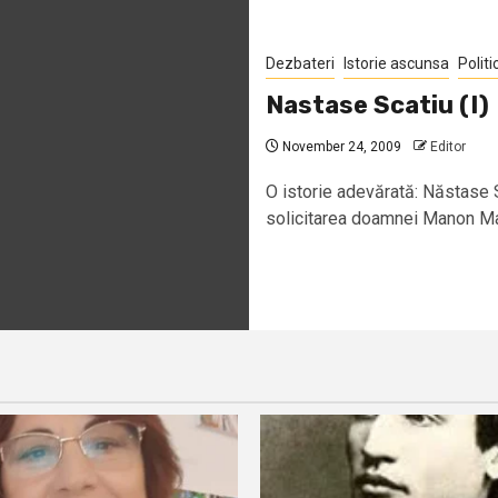
Dezbateri
Istorie ascunsa
Politi
Nastase Scatiu (I)
November 24, 2009
Editor
O istorie adevărată: Năstase 
solicitarea doamnei Manon Mari