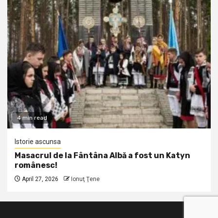
4 min read
Istorie ascunsa
Masacrul de la Fântâna Albă a fost un Katyn
românesc!
April 27, 2026
Ionuţ Ţene