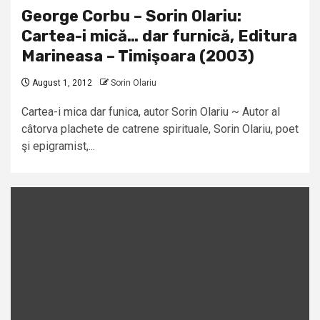
George Corbu – Sorin Olariu:
Cartea-i mică… dar furnică, Editura
Marineasa – Timişoara (2003)
August 1, 2012
Sorin Olariu
Cartea-i mica dar funica, autor Sorin Olariu ~ Autor al
câtorva plachete de catrene spirituale, Sorin Olariu, poet
şi epigramist,...