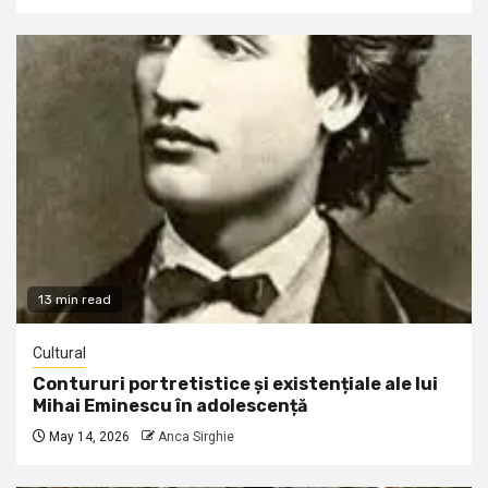
13 min read
Cultural
Contururi portretistice și existențiale ale lui
Mihai Eminescu în adolescență
May 14, 2026
Anca Sirghie