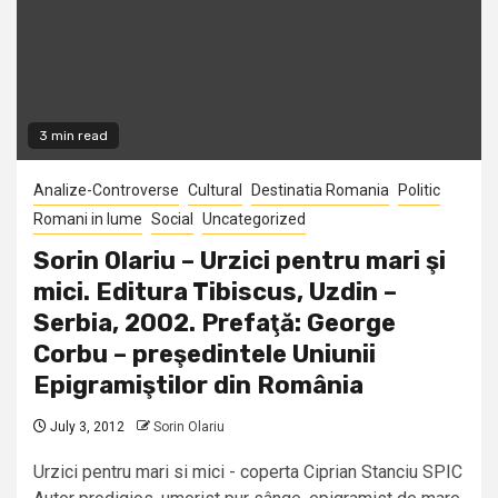
3 min read
Analize-Controverse
Cultural
Destinatia Romania
Politic
Romani in lume
Social
Uncategorized
Sorin Olariu – Urzici pentru mari şi
mici. Editura Tibiscus, Uzdin –
Serbia, 2002. Prefaţă: George
Corbu – preşedintele Uniunii
Epigramiştilor din România
July 3, 2012
Sorin Olariu
Urzici pentru mari si mici - coperta Ciprian Stanciu SPIC