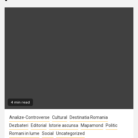
4 min read
Analize-Controverse
Cultural
Destinatia Romania
Dezbateri
Editorial
Istorie ascunsa
Mapamond
Politic
Romani in lume
Social
Uncategorized