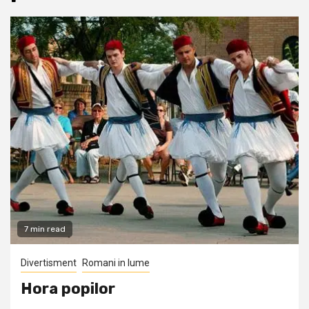
7 min read
Divertisment
Romani in lume
Hora popilor