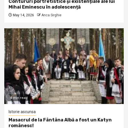
Contururi portretistice și existențiale ale lui
Mihai Eminescu în adolescență
May 14, 2026
Anca Sirghie
4 min read
Istorie ascunsa
Masacrul de la Fântâna Albă a fost un Katyn
românesc!