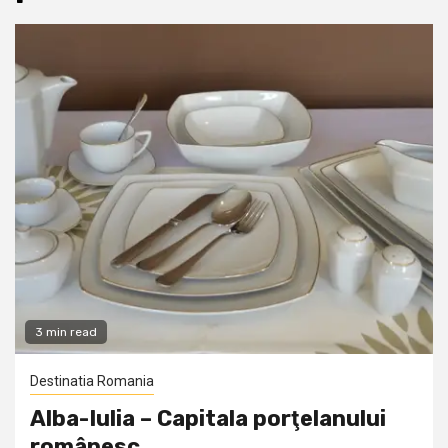
3 min read
Destinatia Romania
Alba-Iulia – Capitala porţelanului
românesc