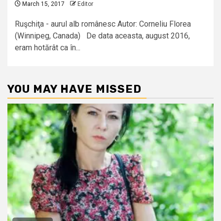
March 15, 2017
Editor
Ruşchiţa - aurul alb românesc Autor: Corneliu Florea
(Winnipeg, Canada) De data aceasta, august 2016,
eram hotărât ca în...
YOU MAY HAVE MISSED