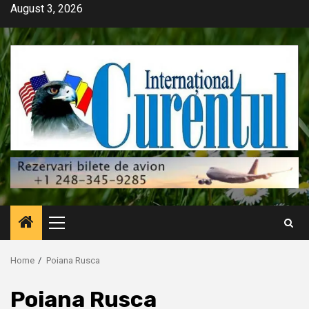
Skip
August 3, 2026
to
content
Primary
Menu
Home
Poiana Rusca
Poiana Rusca