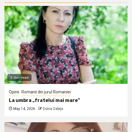
3 min read
Opinii
Romanii din jurul Romaniei
La umbra „fratelui mai mare”
May 14, 2026
Doina Dabija