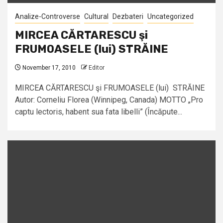
Analize-Controverse
Cultural
Dezbateri
Uncategorized
MIRCEA CĂRTARESCU şi
FRUMOASELE (lui) STRĂINE
November 17, 2010
Editor
MIRCEA CĂRTARESCU şi FRUMOASELE (lui) STRĂINE
Autor: Corneliu Florea (Winnipeg, Canada) MOTTO „Pro
captu lectoris, habent sua fata libelli” (Încăpute...