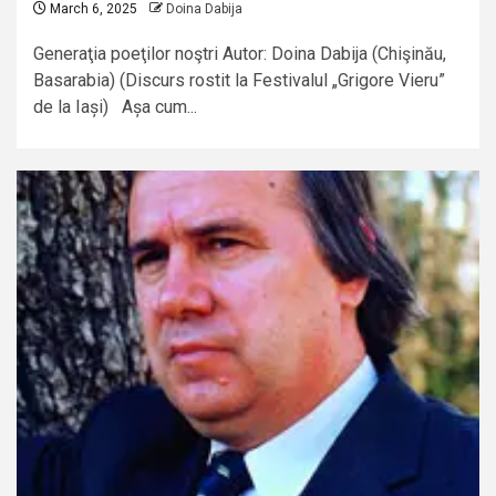
March 6, 2025
Doina Dabija
Generaţia poeţilor noştri Autor: Doina Dabija (Chişinău,
Basarabia) (Discurs rostit la Festivalul „Grigore Vieru”
de la Iași) Așa cum...