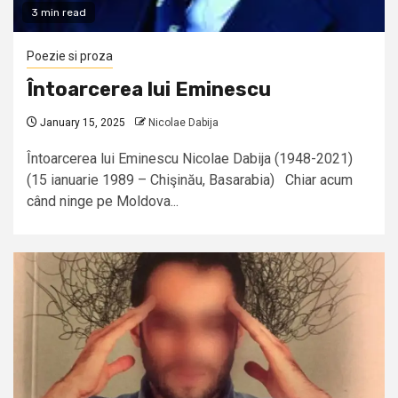
3 min read
Poezie si proza
Întoarcerea lui Eminescu
January 15, 2025
Nicolae Dabija
Întoarcerea lui Eminescu Nicolae Dabija (1948-2021)
(15 ianuarie 1989 – Chişinău, Basarabia) Chiar acum
când ninge pe Moldova...