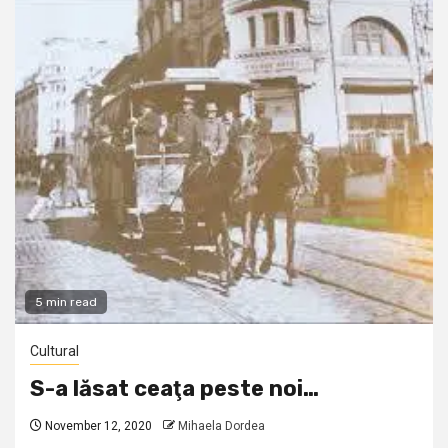
5 min read
Cultural
S-a lăsat ceaţa peste noi…
November 12, 2020
Mihaela Dordea