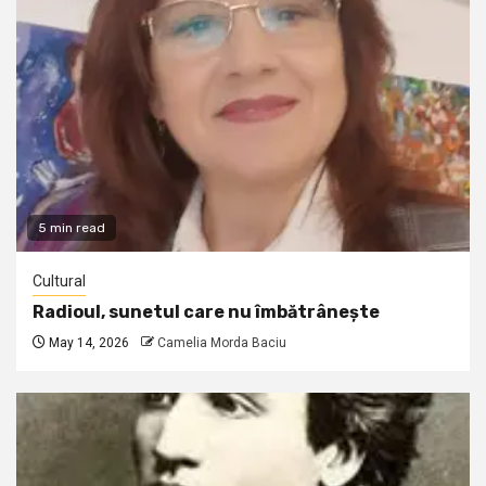
5 min read
Cultural
Radioul, sunetul care nu îmbătrânește
May 14, 2026
Camelia Morda Baciu