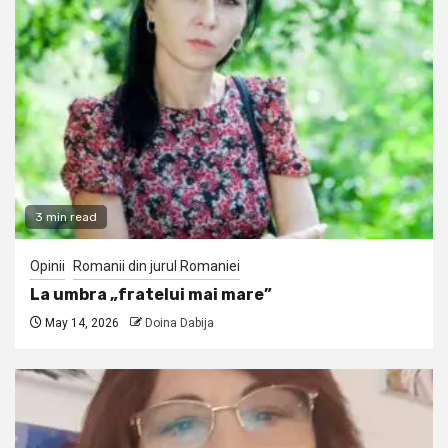
3 min read
Opinii
Romanii din jurul Romaniei
La umbra „fratelui mai mare”
May 14, 2026
Doina Dabija