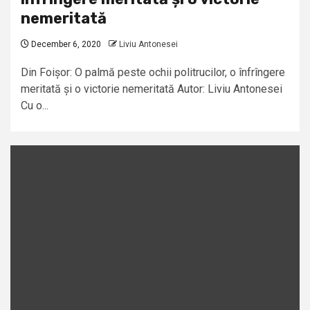
nemeritată
December 6, 2020
Liviu Antonesei
Din Foișor: O palmă peste ochii politrucilor, o înfrîngere
meritată și o victorie nemeritată Autor: Liviu Antonesei
Cu o...