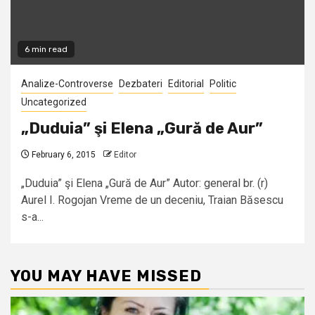
6 min read
Analize-Controverse
Dezbateri
Editorial
Politic
Uncategorized
„Duduia” şi Elena „Gură de Aur”
February 6, 2015
Editor
„Duduia” şi Elena „Gură de Aur” Autor: general br. (r)
Aurel I. Rogojan Vreme de un deceniu, Traian Băsescu
s-a...
YOU MAY HAVE MISSED