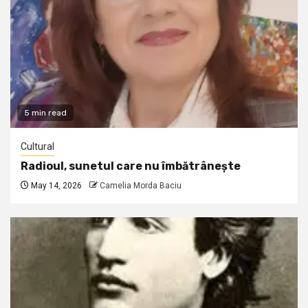
5 min read
Cultural
Radioul, sunetul care nu îmbătrânește
May 14, 2026
Camelia Morda Baciu