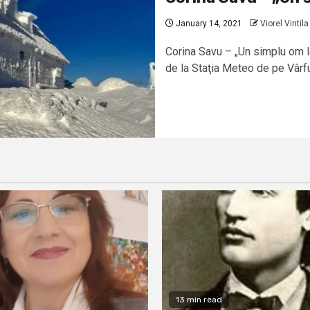
January 14, 2021
Viorel Vintila
Corina Savu – „Un simplu om l
de la Staţia Meteo de pe Vârful
13 min read