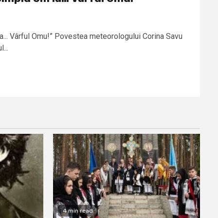
a... Vârful Omu!” Povestea meteorologului Corina Savu
...
4 min read