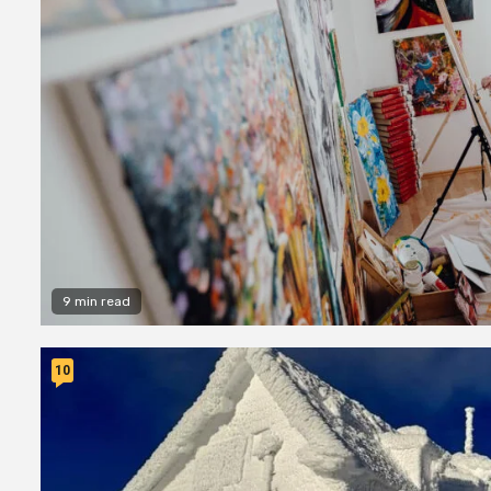
9 min read
10