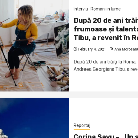
Interviu
Romani in lume
După 20 de ani trăi
frumoase şi talent
Tibu, a revenit în 
February 4, 2021
Ana Morosan
După 20 de ani trăiţi la Roma, 
Andreea Georgiana Tibu, a reven
Reportaj
Corina Savu – „Un 