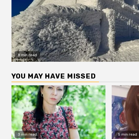
8 min read
YOU MAY HAVE MISSED
3 min read
5 min read