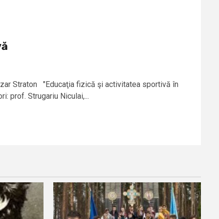
vă
ar Straton "Educaţia fizică şi activitatea sportivă în
: prof. Strugariu Niculai,...