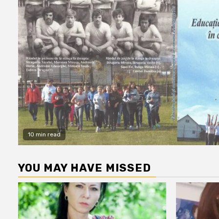
10 min read
YOU MAY HAVE MISSED