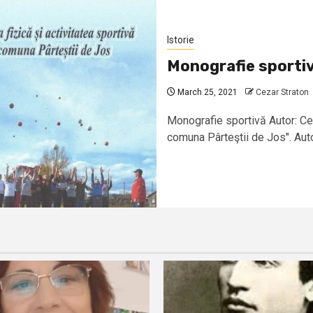
Istorie
Monografie sporti
March 25, 2021
Cezar Straton
Monografie sportivă Autor: Cez
comuna Pârteştii de Jos". Autori