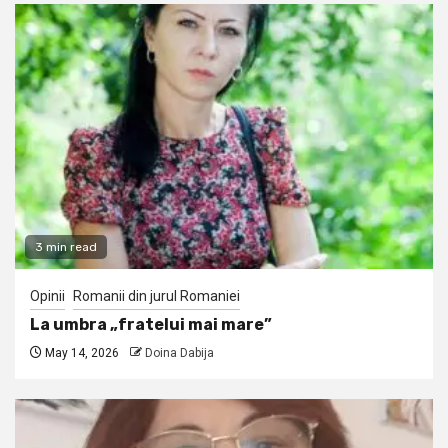
3 min read
Opinii
Romanii din jurul Romaniei
La umbra „fratelui mai mare”
May 14, 2026
Doina Dabija