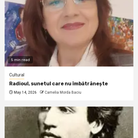
5 min read
Cultural
Radioul, sunetul care nu îmbătrânește
May 14, 2026
Camelia Morda Baciu