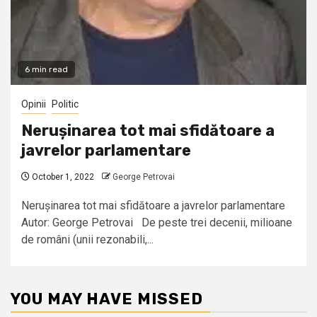
6 min read
Opinii
Politic
Nerușinarea tot mai sfidătoare a
javrelor parlamentare
October 1, 2022
George Petrovai
Nerușinarea tot mai sfidătoare a javrelor parlamentare
Autor: George Petrovai De peste trei decenii, milioane
de români (unii rezonabili,...
YOU MAY HAVE MISSED