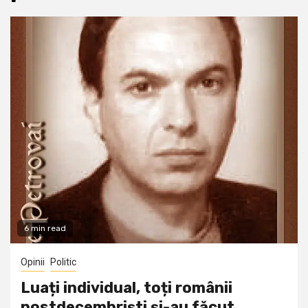
6 min read
Opinii
Politic
Luați individual, toți românii
postdecembriști și-au făcut