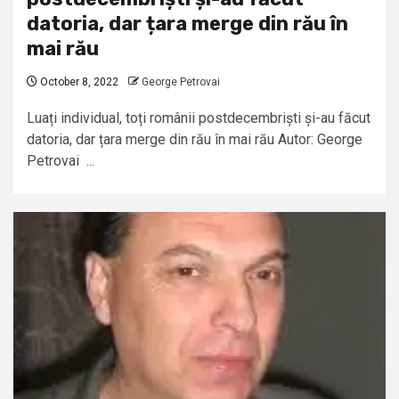
datoria, dar țara merge din rău în
mai rău
October 8, 2022
George Petrovai
Luați individual, toți românii postdecembriști și-au făcut
datoria, dar țara merge din rău în mai rău Autor: George
Petrovai ...