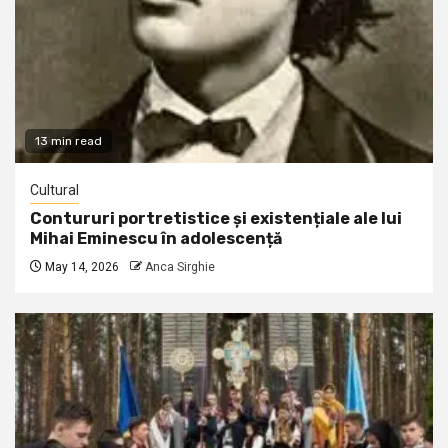
13 min read
Cultural
Contururi portretistice și existențiale ale lui
Mihai Eminescu în adolescență
May 14, 2026
Anca Sirghie