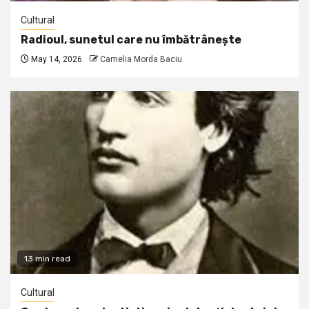
Cultural
Radioul, sunetul care nu îmbătrânește
May 14, 2026
Camelia Morda Baciu
13 min read
Cultural