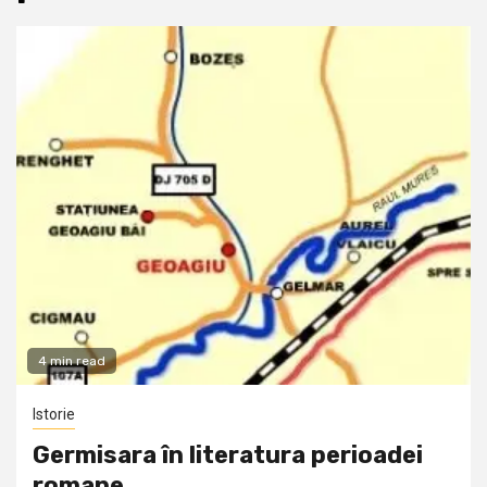
4 min read
Istorie
Germisara în literatura perioadei
romane