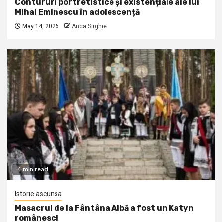
Contururi portretistice și existențiale ale lui
Mihai Eminescu în adolescență
May 14, 2026
Anca Sirghie
4 min read
Istorie ascunsa
Masacrul de la Fântâna Albă a fost un Katyn
românesc!