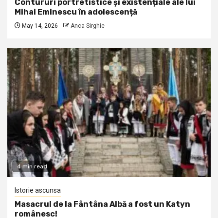
Contururi portretistice și existențiale ale lui
Mihai Eminescu în adolescență
May 14, 2026
Anca Sirghie
4 min read
Istorie ascunsa
Masacrul de la Fântâna Albă a fost un Katyn
românesc!