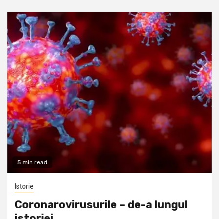
5 min read
Istorie
Coronarovirusurile – de-a lungul
istoriei