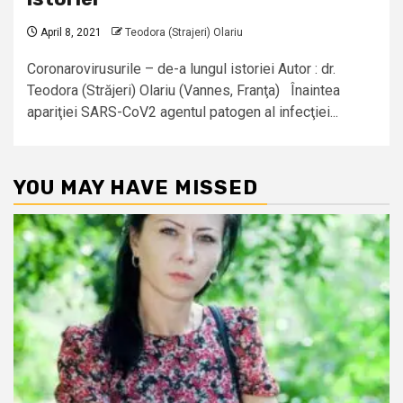
April 8, 2021
Teodora (Strajeri) Olariu
Coronarovirusurile – de-a lungul istoriei Autor : dr.
Teodora (Străjeri) Olariu (Vannes, Franţa) Înaintea
apariţiei SARS-CoV2 agentul patogen al infecţiei...
YOU MAY HAVE MISSED