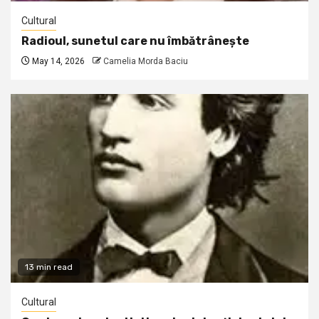
Cultural
Radioul, sunetul care nu îmbătrânește
May 14, 2026
Camelia Morda Baciu
13 min read
Cultural