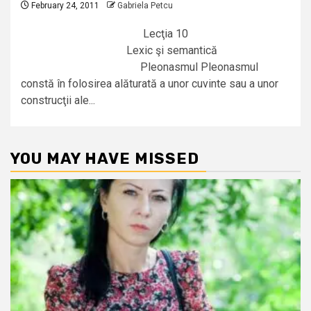
February 24, 2011
Gabriela Petcu
Lecţia 10
Lexic şi semantică
Pleonasmul Pleonasmul
constă în folosirea alăturată a unor cuvinte sau a unor
construcţii ale...
YOU MAY HAVE MISSED