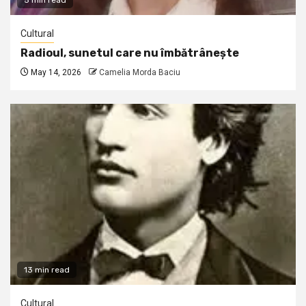
5 min read
Cultural
Radioul, sunetul care nu îmbătrânește
May 14, 2026
Camelia Morda Baciu
13 min read
Cultural