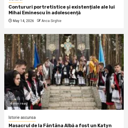
Contururi portretistice și existențiale ale lui
Mihai Eminescu în adolescență
May 14, 2026
Anca Sirghie
4 min read
Istorie ascunsa
Masacrul de la Fântâna Albă a fost un Katyn