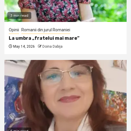
3 min read
Opinii
Romanii din jurul Romaniei
La umbra „fratelui mai mare”
May 14, 2026
Doina Dabija