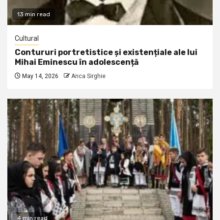
13 min read
Cultural
Contururi portretistice și existențiale ale lui
Mihai Eminescu în adolescență
May 14, 2026
Anca Sirghie
4 min read