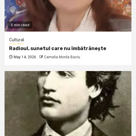
5 min read
Cultural
Radioul, sunetul care nu îmbătrânește
May 14, 2026
Camelia Morda Baciu