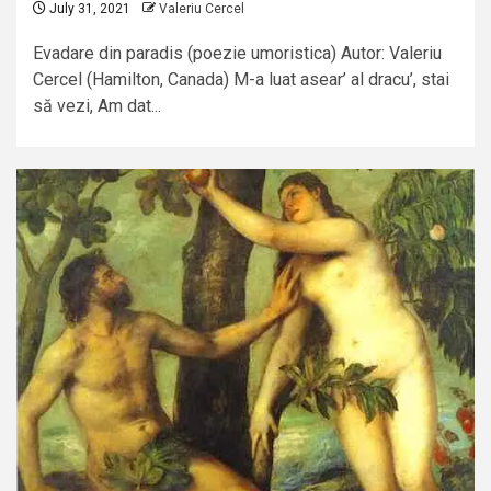
July 31, 2021
Valeriu Cercel
Evadare din paradis (poezie umoristica) Autor: Valeriu
Cercel (Hamilton, Canada) M-a luat asear’ al dracu’, stai
să vezi, Am dat...