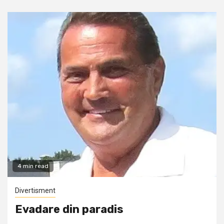
4 min read
Divertisment
Evadare din paradis