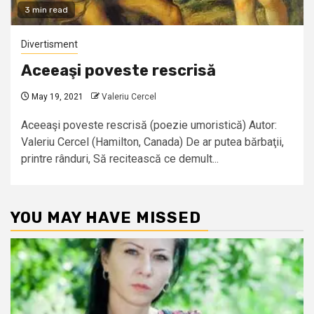
3 min read
Divertisment
Aceeaşi poveste rescrisă
May 19, 2021
Valeriu Cercel
Aceeaşi poveste rescrisă (poezie umoristică) Autor:
Valeriu Cercel (Hamilton, Canada) De ar putea bărbaţii,
printre rânduri, Să recitească ce demult...
YOU MAY HAVE MISSED