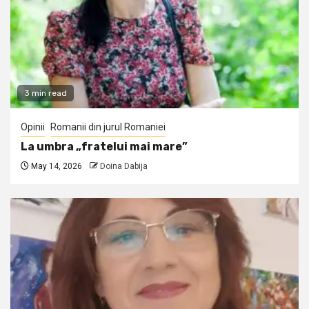
3 min read
Opinii
Romanii din jurul Romaniei
La umbra „fratelui mai mare”
May 14, 2026
Doina Dabija