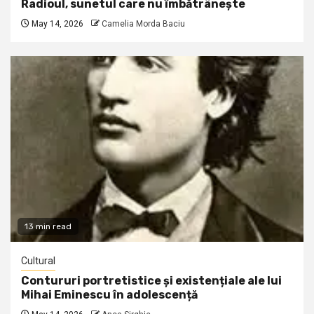
Radioul, sunetul care nu îmbătrânește
May 14, 2026
Camelia Morda Baciu
13 min read
Cultural
Contururi portretistice și existențiale ale lui
Mihai Eminescu în adolescență