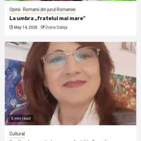
Opinii
Romanii din jurul Romaniei
La umbra „fratelui mai mare”
May 14, 2026
Doina Dabija
5 min read
Cultural