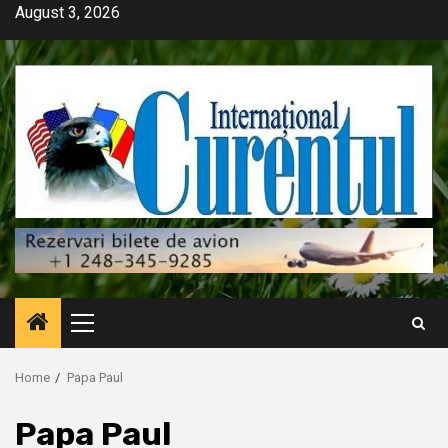
Skip
August 3, 2026
to
content
Primary
Menu
Home
Papa Paul
Papa Paul