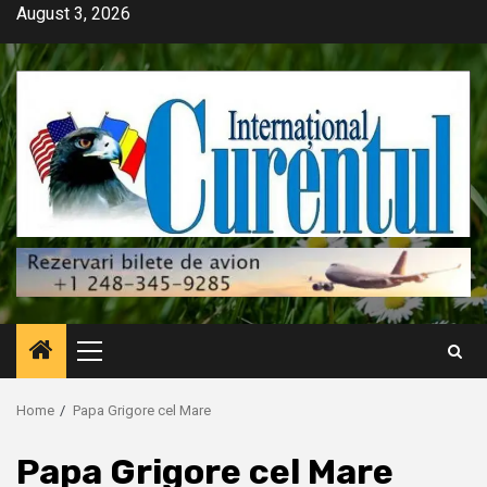
Skip
August 3, 2026
to
content
Primary
Menu
Home
Papa Grigore cel Mare
Papa Grigore cel Mare