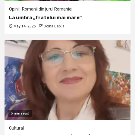
Opinii
Romanii din jurul Romaniei
La umbra „fratelui mai mare”
May 14, 2026
Doina Dabija
5 min read
Cultural