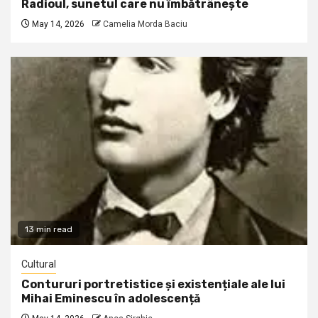
Radioul, sunetul care nu îmbătrânește
May 14, 2026
Camelia Morda Baciu
13 min read
Cultural
Contururi portretistice și existențiale ale lui
Mihai Eminescu în adolescență