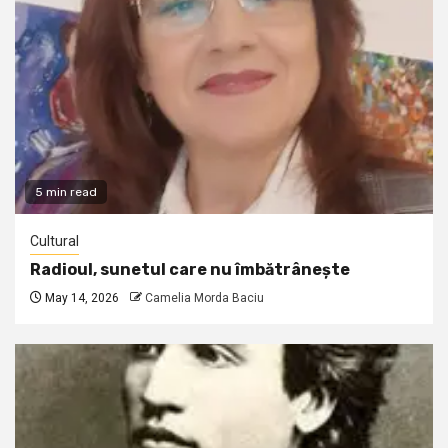
5 min read
Cultural
Radioul, sunetul care nu îmbătrânește
May 14, 2026
Camelia Morda Baciu