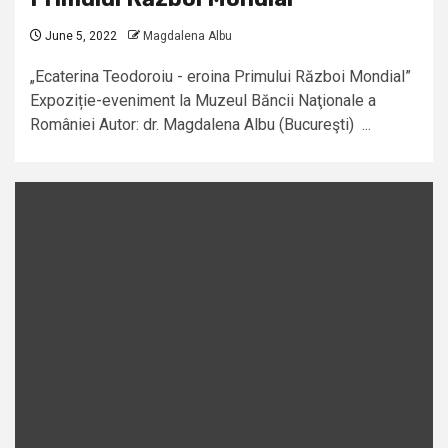
June 5, 2022
Magdalena Albu
„Ecaterina Teodoroiu - eroina Primului Război Mondial”
Expoziție-eveniment la Muzeul Băncii Naţionale a
României Autor: dr. Magdalena Albu (Bucureşti) ...