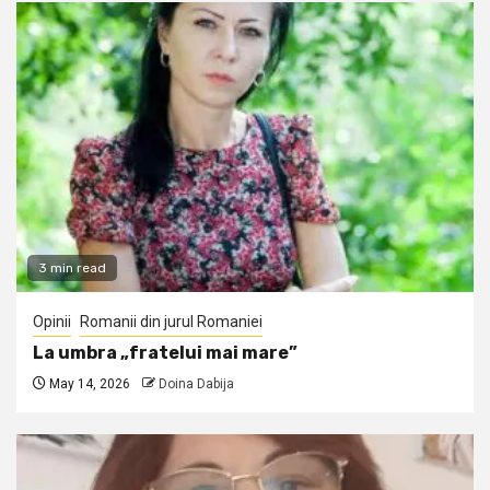
3 min read
Opinii
Romanii din jurul Romaniei
La umbra „fratelui mai mare”
May 14, 2026
Doina Dabija