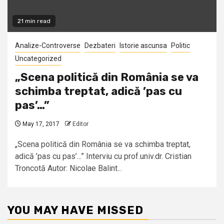
21 min read
Analize-Controverse
Dezbateri
Istorie ascunsa
Politic
Uncategorized
„Scena politică din România se va
schimba treptat, adică ’pas cu
pas’…”
May 17, 2017
Editor
„Scena politică din România se va schimba treptat,
adică ’pas cu pas’...” Interviu cu prof.univ.dr. Cristian
Troncotă Autor: Nicolae Balint...
YOU MAY HAVE MISSED