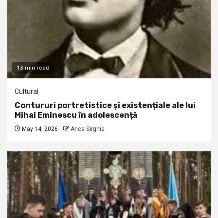
13 min read
Cultural
Contururi portretistice și existențiale ale lui
Mihai Eminescu în adolescență
May 14, 2026
Anca Sirghie