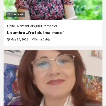
3 min read
Opinii
Romanii din jurul Romaniei
La umbra „fratelui mai mare”
May 14, 2026
Doina Dabija