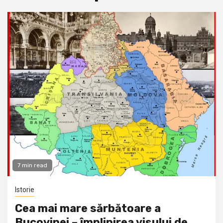
7 min read
Istorie
Cea mai mare sărbătoare a
Bucovinei – împlinirea visului de