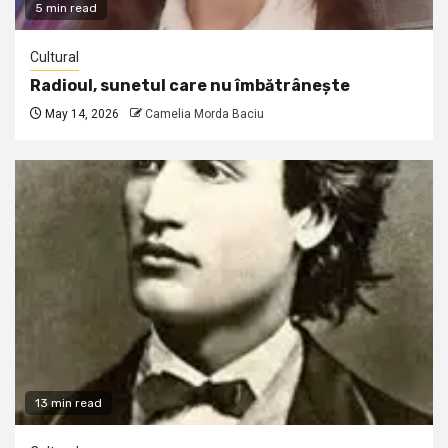
5 min read
Cultural
Radioul, sunetul care nu îmbătrânește
May 14, 2026
Camelia Morda Baciu
13 min read