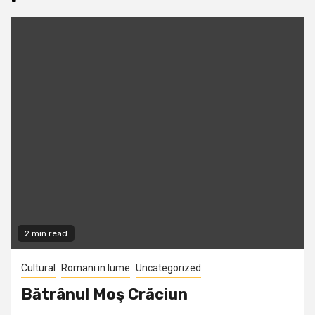
2 min read
Cultural
Romani in lume
Uncategorized
Bătrânul Moş Crăciun