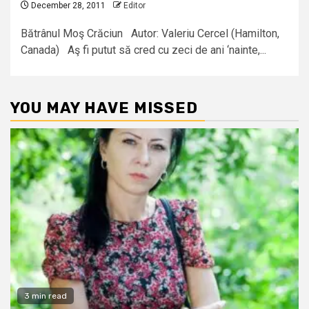
December 28, 2011
Editor
Bătrânul Moş Crăciun Autor: Valeriu Cercel (Hamilton,
Canada) Aş fi putut să cred cu zeci de ani ‘nainte,...
YOU MAY HAVE MISSED
3 min read