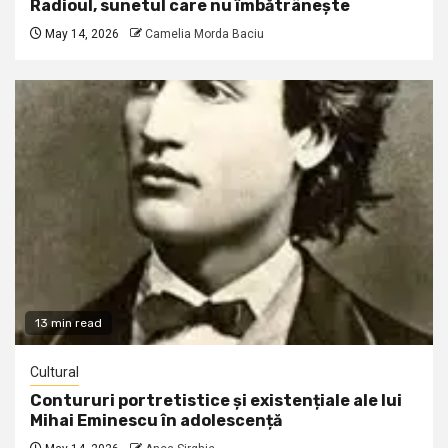
Radioul, sunetul care nu îmbătrânește
May 14, 2026
Camelia Morda Baciu
13 min read
Cultural
Contururi portretistice și existențiale ale lui
Mihai Eminescu în adolescență