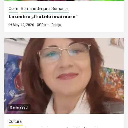
Opinii
Romanii din jurul Romaniei
La umbra „fratelui mai mare”
May 14, 2026
Doina Dabija
5 min read
Cultural