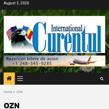
Skip
August 3, 2026
to
content
Primary
Menu
Home
OZN
OZN