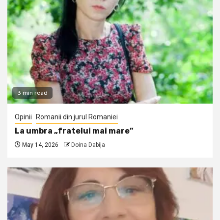
3 min read
Opinii
Romanii din jurul Romaniei
La umbra „fratelui mai mare”
May 14, 2026
Doina Dabija