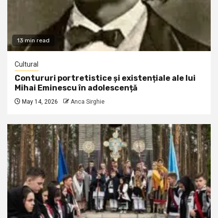
13 min read
Cultural
Contururi portretistice și existențiale ale lui
Mihai Eminescu în adolescență
May 14, 2026
Anca Sirghie