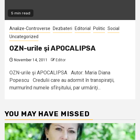
5 min read
Analize-Controverse
Dezbateri
Editorial
Politic
Social
Uncategorized
OZN-urile şi APOCALIPSA
November 14, 2011
Editor
OZN-urile şi APOCALIPSA Autor: Maria Diana
Popescu Credulii care au adormit în transpiraţii,
murmurînd numele sfîrşitului, par urmăriţi...
YOU MAY HAVE MISSED