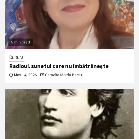
5 min read
Cultural
Radioul, sunetul care nu îmbătrânește
May 14, 2026
Camelia Morda Baciu