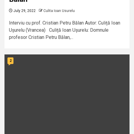
July 29, 2022
Culita Ioan Usurelu
Interviu cu prof. Cristian Petru Bălan Autor: Culiță Ioan
Ușurelu (Vrancea) Culiță Ioan Ușurelu: Domnule
profesor Cristian Petru Bălan,...
2