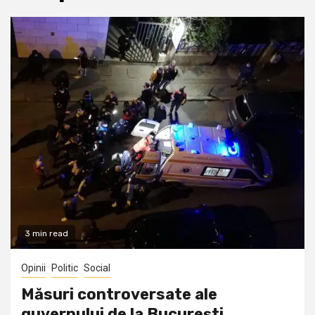
3 min read
Opinii
Politic
Social
Măsuri controversate ale
guvernului de la București