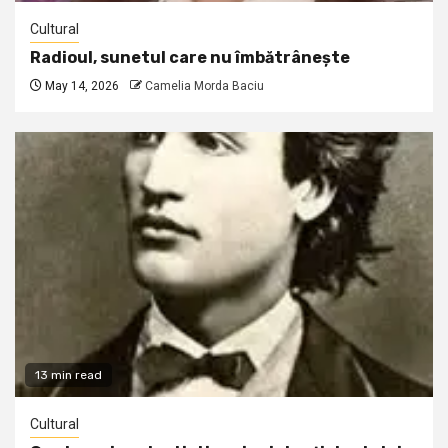
Cultural
Radioul, sunetul care nu îmbătrânește
May 14, 2026
Camelia Morda Baciu
13 min read
Cultural