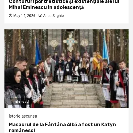
Contururi portretistice și existențiale ale lui
Mihai Eminescu în adolescență
May 14, 2026
Anca Sirghie
4 min read
Istorie ascunsa
Masacrul de la Fântâna Albă a fost un Katyn
românesc!