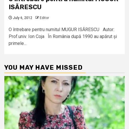
ISĂRESCU
July 6, 2012
Editor
O întrebare pentru numitul MUGUR ISĂRESCU Autor:
Prof.univ. Ion Coja În România după 1990 au apărut și
primele...
YOU MAY HAVE MISSED