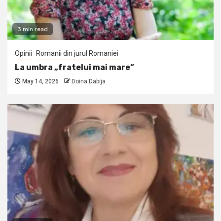
3 min read
Opinii
Romanii din jurul Romaniei
La umbra „fratelui mai mare”
May 14, 2026
Doina Dabija