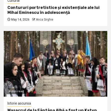
Cultural
Contururi portretistice și existențiale ale lui
Mihai Eminescu în adolescență
May 14, 2026
Anca Sirghie
4 min read
Istorie ascunsa
Masacrul de la Fântâna Albă a fost un Katyn