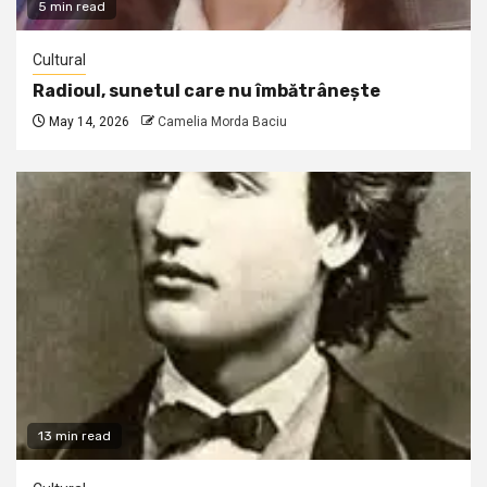
5 min read
Cultural
Radioul, sunetul care nu îmbătrânește
May 14, 2026
Camelia Morda Baciu
13 min read