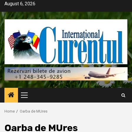
Skip
August 6, 2026
to
content
Primary
Menu
Home
Oarba de MUres
Oarba de MUres