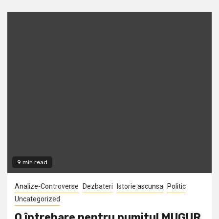
9 min read
Analize-Controverse
Dezbateri
Istorie ascunsa
Politic
Uncategorized
O întrebare pentru numitul MUGUR