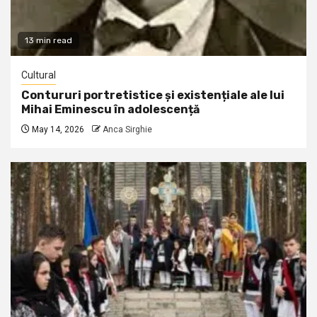
13 min read
Cultural
Contururi portretistice și existențiale ale lui
Mihai Eminescu în adolescență
May 14, 2026
Anca Sirghie