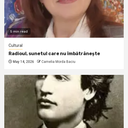
5 min read
Cultural
Radioul, sunetul care nu îmbătrânește
May 14, 2026
Camelia Morda Baciu