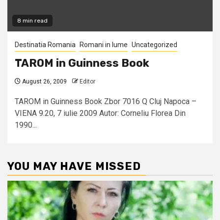
8 min read
Destinatia Romania
Romani in lume
Uncategorized
TAROM in Guinness Book
August 26, 2009
Editor
TAROM in Guinness Book Zbor 7016 Q Cluj Napoca –
VIENA 9.20, 7 iulie 2009 Autor: Corneliu Florea Din
1990...
YOU MAY HAVE MISSED