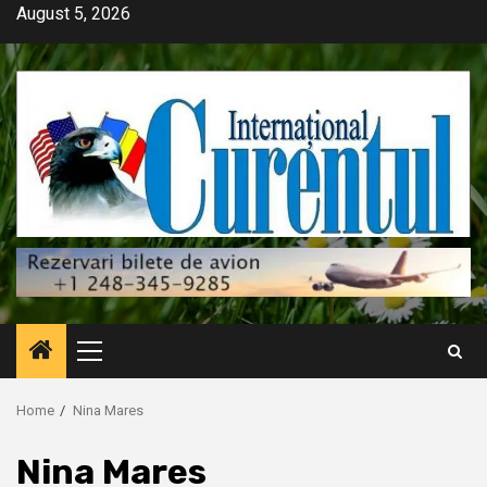
Skip
August 5, 2026
to
content
Primary
Menu
Home
Nina Mares
Nina Mares