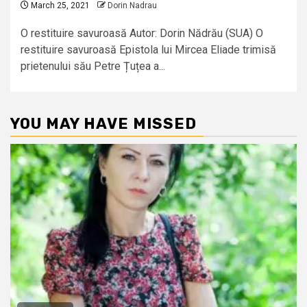
March 25, 2021
Dorin Nadrau
O restituire savuroasă Autor: Dorin Nădrău (SUA) O
restituire savuroasă Epistola lui Mircea Eliade trimisă
prietenului său Petre Țuțea a...
YOU MAY HAVE MISSED