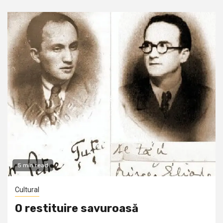
5 min read
Cultural
O restituire savuroasă