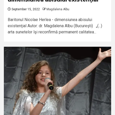
September 15, 2022
Magdalena Albu
Baritonul Nicolae Herlea - dimensiunea abisului
existenţial Autor: dr. Magdalena Albu (Bucureşti) „(...)
arta sunetelor îşi reconfirmă permanent calitatea...