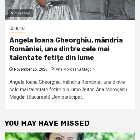
9 min read
Cultural
Angela Ioana Gheorghiu, mândria
României, una dintre cele mai
talentate fetițe din lume
November 26, 2020
Ana Morosanu Magdin
Angela Ioana Gheorghiu, mândria României, una dintre
cele mai talentate fetițe din lume Autor: Ana Moroşanu
Magdin (Bucureşti) „Am participat...
YOU MAY HAVE MISSED