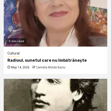
5 min read
Cultural
Radioul, sunetul care nu îmbătrânește
May 14, 2026
Camelia Morda Baciu