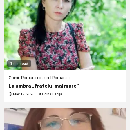
3 min read
Opinii
Romanii din jurul Romaniei
La umbra „fratelui mai mare”
May 14, 2026
Doina Dabija